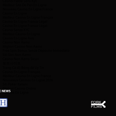
Casino Fiable Sans Kyc
Meilleur Site De Pari En Ligne
Nouveau Casino En Ligne France
Casino En Ligne
Meilleur Casino En Ligne Français
Casino En Ligne France Légal
Casino En Ligne France Légal
Casino Senza KYC
Meilleur Casino En Ligne
Casino En Ligne Avis
Casino Non Aams
Migliori Casino Non Aams
Free Spin Bonus Senza Deposito Immediato
Siti Slot Non Aams
Casino Non Aams Sicuri
토토사이트
Trang Cá độ Bóng đá Uy Tín
Casino En Ligne Français
Meilleur Casino En Ligne France
Nouveaux Casinos En Ligne 2026
Siti Poker Italiani
Migliori Casino Online
Casinos En Ligne