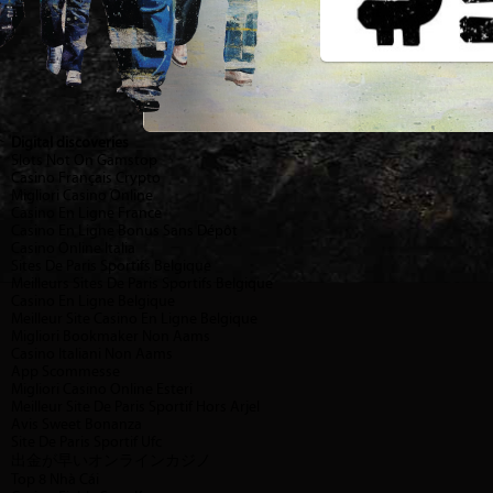
Digital discoveries
Slots Not On Gamstop
Casino Français Crypto
Migliori Casino Online
Casino En Ligne France
Casino En Ligne Bonus Sans Dépôt
Casino Online Italia
Sites De Paris Sportifs Belgique
Meilleurs Sites De Paris Sportifs Belgique
Casino En Ligne Belgique
Meilleur Site Casino En Ligne Belgique
Migliori Bookmaker Non Aams
Casino Italiani Non Aams
App Scommesse
Migliori Casino Online Esteri
Meilleur Site De Paris Sportif Hors Arjel
Avis Sweet Bonanza
Site De Paris Sportif Ufc
出金が早いオンラインカジノ
Top 8 Nhà Cái