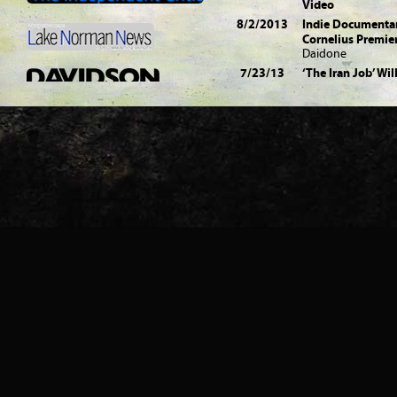
Video
8/2/2013
Indie Documentar
Cornelius Premie
Daidone
7/23/13
‘The Iran Job’ Wi
you thought you
Maier
7/20/13
Film Review: ‘The
Robert Maier
The Iran Job: Ke
7/9/13
Documentary Abo
Middle Eastern 
Ken Korman
Fuse Film Review:
6/20/13
Basketball and Th
Common Ground
Sherman
The Iran Job: Mo
6/13/2013
Underdog Sports
Michael Nordine
Film Movement A
3/12/2013
Domestic Rights t
Andrew Stewart