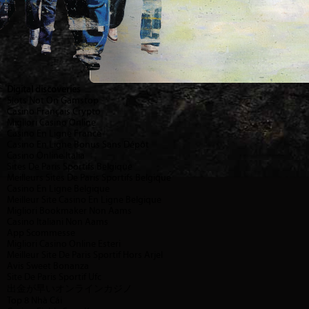
Digital discoveries
Slots Not On Gamstop
Casino Français Crypto
Migliori Casino Online
Casino En Ligne France
Casino En Ligne Bonus Sans Dépôt
Casino Online Italia
Sites De Paris Sportifs Belgique
Meilleurs Sites De Paris Sportifs Belgique
Casino En Ligne Belgique
Meilleur Site Casino En Ligne Belgique
Migliori Bookmaker Non Aams
Casino Italiani Non Aams
App Scommesse
Migliori Casino Online Esteri
Meilleur Site De Paris Sportif Hors Arjel
Avis Sweet Bonanza
Site De Paris Sportif Ufc
出金が早いオンラインカジノ
Top 8 Nhà Cái