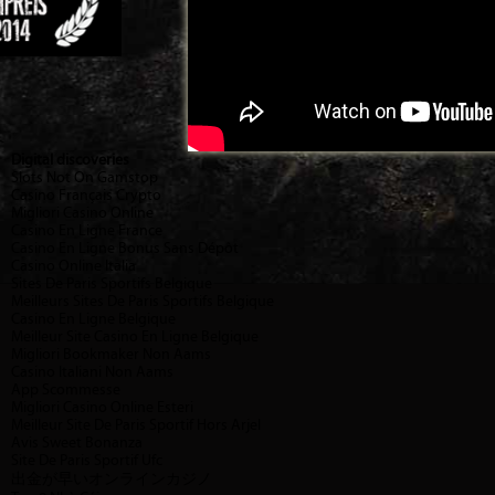
Digital discoveries
Slots Not On Gamstop
Casino Français Crypto
Migliori Casino Online
Casino En Ligne France
Casino En Ligne Bonus Sans Dépôt
Casino Online Italia
Sites De Paris Sportifs Belgique
Meilleurs Sites De Paris Sportifs Belgique
Casino En Ligne Belgique
Meilleur Site Casino En Ligne Belgique
Migliori Bookmaker Non Aams
Casino Italiani Non Aams
App Scommesse
Migliori Casino Online Esteri
Meilleur Site De Paris Sportif Hors Arjel
Avis Sweet Bonanza
Site De Paris Sportif Ufc
出金が早いオンラインカジノ