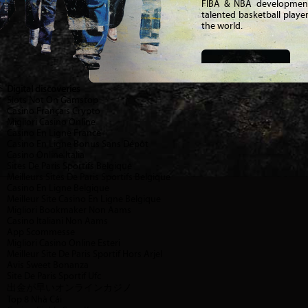
FIBA & NBA developmen
talented basketball play
the world.
Digital discoveries
Slots Not On Gamstop
Casino Français Crypto
Migliori Casino Online
Casino En Ligne France
Casino En Ligne Bonus Sans Dépôt
Casino Online Italia
Christiane Amanpour, Glob
Sites De Paris Sportifs Belgique
Anchor of ABC News, graci
Meilleurs Sites De Paris Sportifs Belgique
hosted a fundraiser.
Casino En Ligne Belgique
Meilleur Site Casino En Ligne Belgique
Migliori Bookmaker Non Aams
Casino Italiani Non Aams
App Scommesse
Migliori Casino Online Esteri
Meilleur Site De Paris Sportif Hors Arjel
Avis Sweet Bonanza
Site De Paris Sportif Ufc
出金が早いオンラインカジノ
Top 8 Nhà Cái
Gloria Steinem, iconic femi