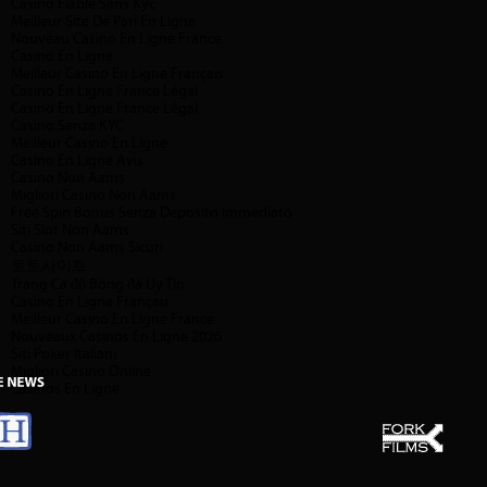
Casino Fiable Sans Kyc
author/activist, supporte
Meilleur Site De Pari En Ligne
fundraiser and noted the f
Nouveau Casino En Ligne France
unexpected nexus of male
Casino En Ligne
women’s rights – for whil
Meilleur Casino En Ligne Français
is about men’s basketball, 
Casino En Ligne France Légal
gives voice to three very 
Casino En Ligne France Légal
women.
Casino Senza KYC
Meilleur Casino En Ligne
Casino En Ligne Avis
Casino Non Aams
Migliori Casino Non Aams
Free Spin Bonus Senza Deposito Immediato
Siti Slot Non Aams
Casino Non Aams Sicuri
토토사이트
We are thankful to our me
Trang Cá độ Bóng đá Uy Tín
IranianHotline
Casino En Ligne Français
Meilleur Casino En Ligne France
Nouveaux Casinos En Ligne 2026
Siti Poker Italiani
The Iran Job has received
Migliori Casino Online
organizations:
Casinos En Ligne
YLE-TV
New York State Counci
PARSA Community F
Kodak Foundation
Richard Massey Found