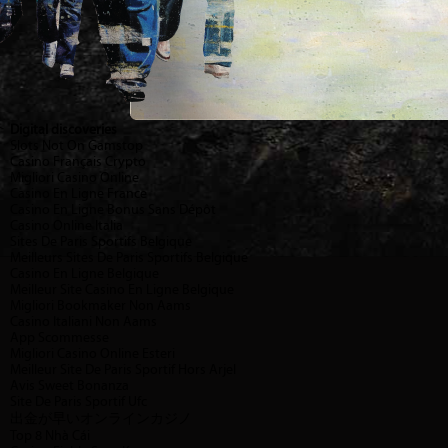
Digital discoveries
Slots Not On Gamstop
Casino Français Crypto
Migliori Casino Online
Casino En Ligne France
Casino En Ligne Bonus Sans Dépôt
Casino Online Italia
Sites De Paris Sportifs Belgique
Meilleurs Sites De Paris Sportifs Belgique
Casino En Ligne Belgique
Meilleur Site Casino En Ligne Belgique
Migliori Bookmaker Non Aams
Casino Italiani Non Aams
App Scommesse
Migliori Casino Online Esteri
Meilleur Site De Paris Sportif Hors Arjel
Avis Sweet Bonanza
Site De Paris Sportif Ufc
出金が早いオンラインカジノ
Top 8 Nhà Cái